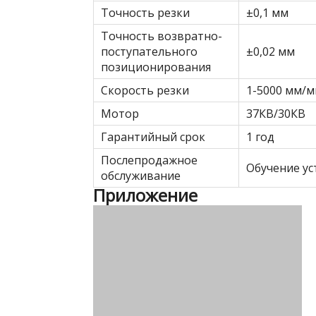
Точность резки
±0,1 мм
Точность возвратно-
поступательного
±0,02 мм
позиционирования
Скорость резки
1-5000 мм/м
Мотор
37КВ/30КВ
Гарантийный срок
1 год
Послепродажное
Обучение ус
обслуживание
Приложение