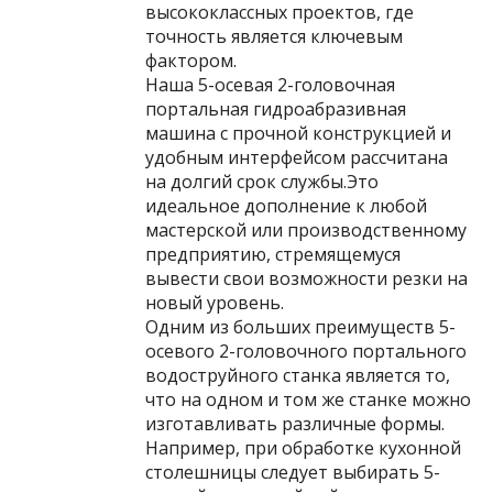
высококлассных проектов, где
точность является ключевым
фактором.
Наша 5-осевая 2-головочная
портальная гидроабразивная
машина с прочной конструкцией и
удобным интерфейсом рассчитана
на долгий срок службы.Это
идеальное дополнение к любой
мастерской или производственному
предприятию, стремящемуся
вывести свои возможности резки на
новый уровень.
Одним из больших преимуществ 5-
осевого 2-головочного портального
водоструйного станка является то,
что на одном и том же станке можно
изготавливать различные формы.
Например, при обработке кухонной
столешницы следует выбирать 5-