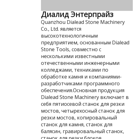
Диалид Энтерпрайз
Quanzhou Dialead Stone Machinery
Co., Ltd. является
высокотехнологичным
предприятием, основанным Dialead
Stone Tools, совместно с
несколькими известными
отечественными инженерными
колледжами, техниками по
обработке камня и компаниями-
разработчиками программного
обеспечения.Основная продукция
Dialead Stone Machinery включает в
себя пятиосевой станок для резки
мостов, четырехосный станок для
резки мостов, копировальный
станок для камня, станок для
балясин, гравировальный станок,
станок для резки блоков,