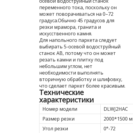
осевой водоструйный станок
переменного тока, поскольку он
может поворачиваться на 0–72
градуса.Обычно 45 градусов для
резки мрамора, гранита и
искусственного камня.
Для напольного паркета следует
выбирать 5-осевой водоструйный
станок AB, потому что он может
резать камни и плитку под
небольшим углом, нет
необходимости выполнять
вторичную обработку и шлифовку,
что сделает паркет более красивым.
Технические
характеристики
Номер модели
DLWJ2HAC
Размер резки
2000*1500 
Угол резки
0°-72