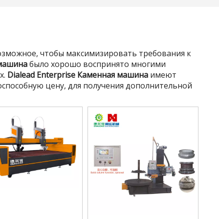
возможное, чтобы максимизировать требования к
машина
было хорошо воспринято многими
х.
Dialead Enterprise
Каменная машина
имеют
оспособную цену, для получения дополнительной