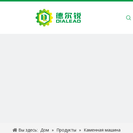
ДОМ
О Н
Вы здесь:
Дом
»
Продукты
»
Каменная машина