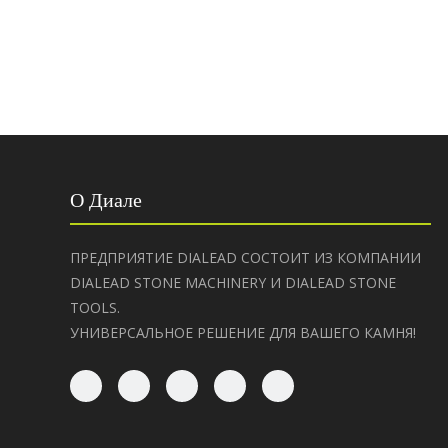
О Диале
ПРЕДПРИЯТИЕ DIALEAD СОСТОИТ ИЗ КОМПАНИИ
DIALEAD STONE MACHINERY И DIALEAD STONE
TOOLS.
УНИВЕРСАЛЬНОЕ РЕШЕНИЕ ДЛЯ ВАШЕГО КАМНЯ!