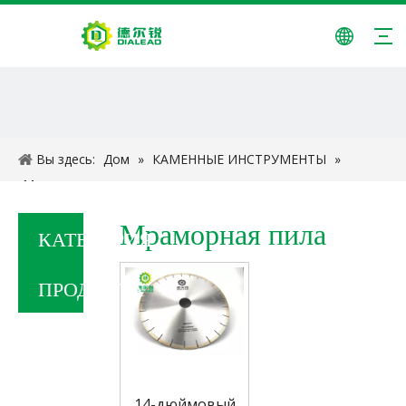
Вы здесь:
Дом
»
КАМЕННЫЕ ИНСТРУМЕНТЫ
»
Мраморная пила
Мраморная пила
КАТЕГОРИЯ
ПРОДУКТА
14-дюймовый