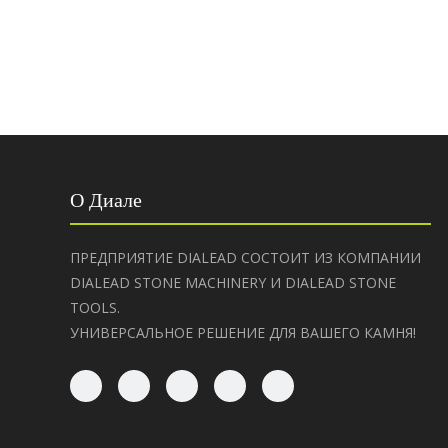
О Диале
ПРЕДПРИЯТИЕ DIALEAD СОСТОИТ ИЗ КОМПАНИИ
DIALEAD STONE MACHINERY И DIALEAD STONE
TOOLS.
УНИВЕРСАЛЬНОЕ РЕШЕНИЕ ДЛЯ ВАШЕГО КАМНЯ!