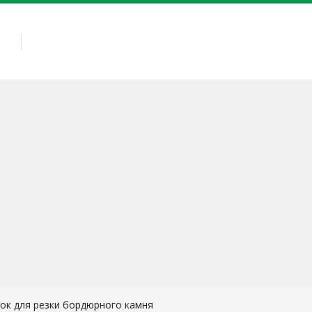
АС
КАМЕННОЕ ОБОРУДОВАНИЕ
КАМЕННЫЕ ИНСТРУ
ок для резки бордюрного камня