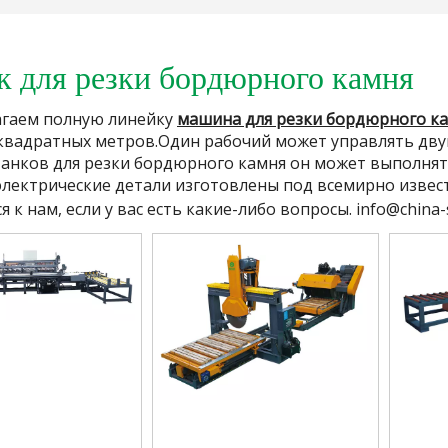
к для резки бордюрного камня
гаем полную линейку
машина для резки бордюрного к
 квадратных метров.Один рабочий может управлять д
анков для резки бордюрного камня он может выполнять 
е электрические детали изготовлены под всемирно изве
 к нам, если у вас есть какие-либо вопросы.
info@china-