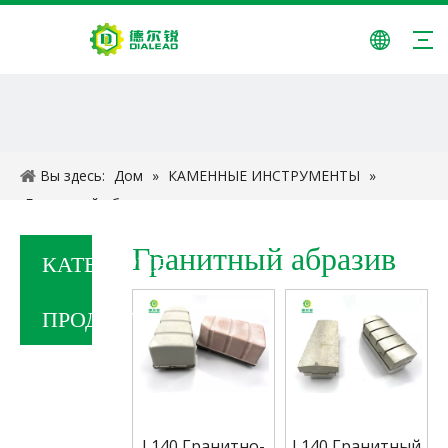
Вы здесь:
Дом
»
КАМЕННЫЕ ИНСТРУМЕНТЫ
»
Гранитный абразив
Гранитный абразив
КАТЕГОРИЯ
ПРОДУКТА
L140 Гранитно-
L140 Гранитный