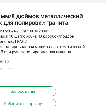
 мм/8 дюймов металлический
к для полировки гранита
стость №: 50#/100#/200#
вка: 10 шт/коробка 40 коробок/поддон
енение: ГРАНИТ
ок: полировальная машина с автоматической
ей или ручная полировальная машина.
ество:
Запрос цены
Добавить в корзину