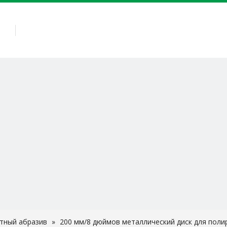
АС
КАМЕННОЕ ОБОРУДОВАНИЕ
КАМЕННЫЕ ИНСТРУ
тный абразив
»
200 мм/8 дюймов металлический диск для поли