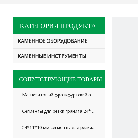
КАТЕГОРИЯ ПРОДУКТА
КАМЕННОЕ ОБОРУДОВАНИЕ
КАМЕННЫЕ ИНСТРУМЕНТЫ
СОПУТСТВУЮЩИЕ ТОВАРЫ
Магнезитовый франкфуртский абразив для мрамора и травертина
Сегменты для резки гранита 24*12,5/11,5*20 мм для России
24*11*10 мм сегменты для резки мраморного известняка для рынка Ближнего Востока