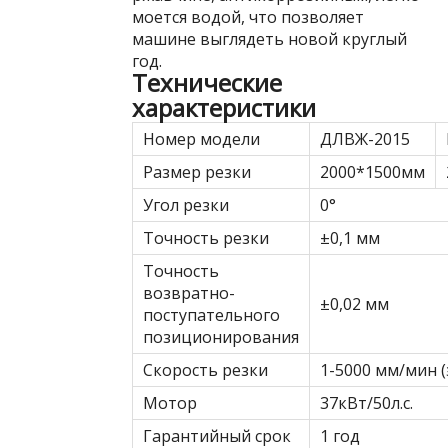
моется водой, что позволяет
машине выглядеть новой круглый
год.
Технические
характеристики
Номер модели
ДЛВЖ-2015
Размер резки
2000*1500мм
Угол резки
0°
Точность резки
±0,1 мм
Точность
возвратно-
±0,02 мм
поступательного
позиционирования
Скорость резки
1-5000 мм/мин 
Мотор
37кВт/50л.с.
Гарантийный срок
1 год