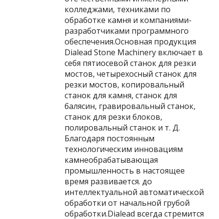
колледжами, техниками по
обработке камня и компаниями-
разработчиками программного
обеспечения.Основная продукция
Dialead Stone Machinery включает в
себя пятиосевой станок для резки
мостов, четырехосный станок для
резки мостов, копировальный
станок для камня, станок для
балясин, гравировальный станок,
станок для резки блоков,
полировальный станок и т. Д.
Благодаря постоянным
технологическим инновациям
камнеобрабатывающая
промышленность в настоящее
время развивается. до
интеллектуальной автоматической
обработки от начальной грубой
обработки.Dialead всегда стремится