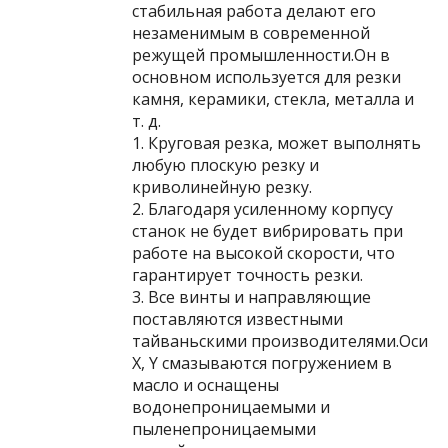
стабильная работа делают его
незаменимым в современной
режущей промышленности.Он в
основном используется для резки
камня, керамики, стекла, металла и
т. д.
1. Круговая резка, может выполнять
любую плоскую резку и
криволинейную резку.
2. Благодаря усиленному корпусу
станок не будет вибрировать при
работе на высокой скорости, что
гарантирует точность резки.
3. Все винты и направляющие
поставляются известными
тайваньскими производителями.Оси
X, Y смазываются погружением в
масло и оснащены
водонепроницаемыми и
пыленепроницаемыми