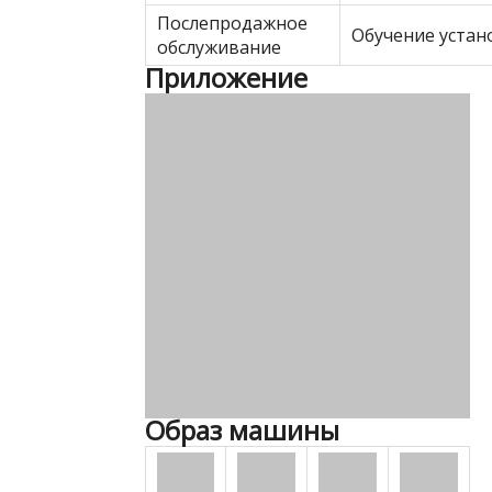
Послепродажное
Обучение устан
обслуживание
Приложение
Образ машины