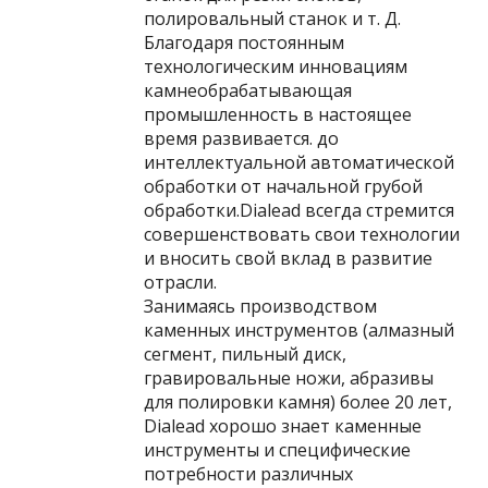
полировальный станок и т. Д.
Благодаря постоянным
технологическим инновациям
камнеобрабатывающая
промышленность в настоящее
время развивается. до
интеллектуальной автоматической
обработки от начальной грубой
обработки.Dialead всегда стремится
совершенствовать свои технологии
и вносить свой вклад в развитие
отрасли.
Занимаясь производством
каменных инструментов (алмазный
сегмент, пильный диск,
гравировальные ножи, абразивы
для полировки камня) более 20 лет,
Dialead хорошо знает каменные
инструменты и специфические
потребности различных