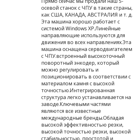
Прямо сейчас мы продали наш 5-
осевой станок с ЧПУ в такие страны,
как США, КАНАДА, АВСТРАЛИЯ и т. д.
Эта машина хорошо работает с
системой Windows XP.Линейные
направляющие используются для
движения во всех направлениях.Эта
машина оснащена серводвигателем
с ЧПУ.встроенный высокоточный
поворотный энкодер, который
можно регулировать и
позиционировать в соответствии с
материалом камня с высокой
точностью.Интегрированная
структура легко устанавливается на
заводе.Ключевыми частями
являются все известные
международные бренды.Обладая
высокой эффективностью резки,
высокой точностью резки, высокой
стабильностью, простотой и