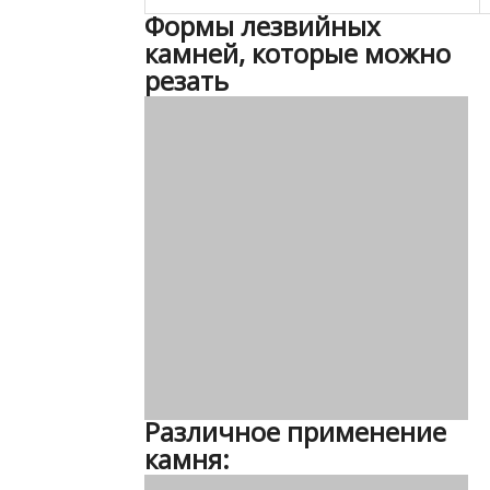
Формы лезвийных
камней, которые можно
резать
Различное применение
камня: