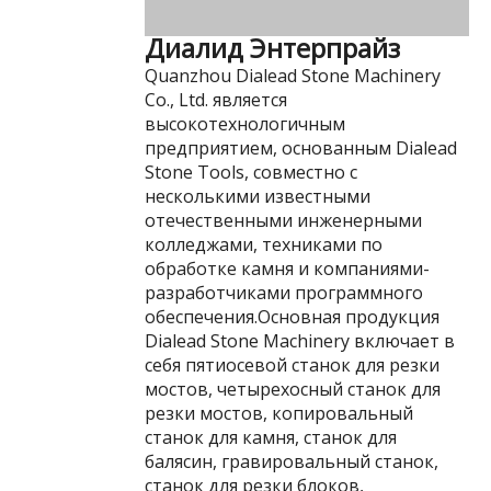
Диалид Энтерпрайз
Quanzhou Dialead Stone Machinery
Co., Ltd. является
высокотехнологичным
предприятием, основанным Dialead
Stone Tools, совместно с
несколькими известными
отечественными инженерными
колледжами, техниками по
обработке камня и компаниями-
разработчиками программного
обеспечения.Основная продукция
Dialead Stone Machinery включает в
себя пятиосевой станок для резки
мостов, четырехосный станок для
резки мостов, копировальный
станок для камня, станок для
балясин, гравировальный станок,
станок для резки блоков,