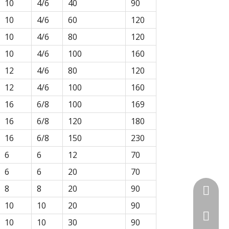
10
4/6
40
90
10
4/6
60
120
10
4/6
80
120
10
4/6
100
160
12
4/6
80
120
12
4/6
100
160
16
6/8
100
169
16
6/8
120
180
16
6/8
150
230
6
6
12
70
6
6
20
70
8
8
20
90
+86-595
10
10
20
90
+86-13
10
10
30
90