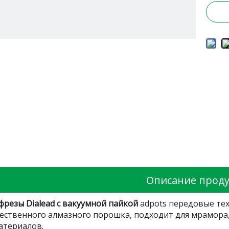
Описание проду
фрезы Dialead с вакуумной пайкой
adpots передовые тех
ественного алмазного порошка, подходит для мрамора, 
атериалов.