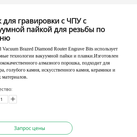
 для гравировки с ЧПУ с
уумной пайкой для резьбы по
мню
d Vacuum Brazed Diamond Router Engrave Bits использует
овые технологии вакуумной пайки и плавки.Изготовлен
сококачественного алмазного порошка, подходит для
а, голубого камня, искусственного камня, керамики и
х материалов.
ество:
Запрос цены