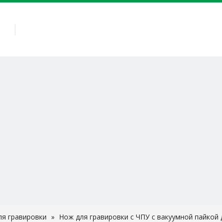
АС
КАМЕННОЕ ОБОРУДОВАНИЕ
КАМЕННЫЕ ИНСТРУ
ля гравировки
»
Нож для гравировки с ЧПУ с вакуумной пайкой