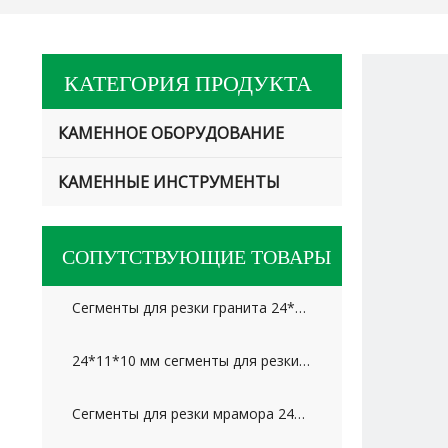
КАТЕГОРИЯ ПРОДУКТА
КАМЕННОЕ ОБОРУДОВАНИЕ
КАМЕННЫЕ ИНСТРУМЕНТЫ
СОПУТСТВУЮЩИЕ ТОВАРЫ
Сегменты для резки гранита 24*12,5/11,5*20 мм для России
24*11*10 мм сегменты для резки мраморного известняка для рынка Ближнего Востока
Сегменты для резки мрамора 24*7,5*10 мм для Ирана