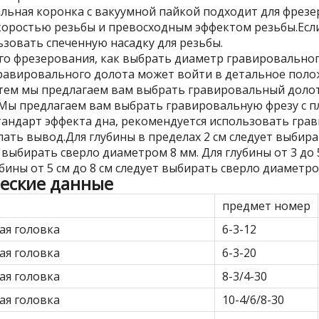
льная коронка с вакуумной пайкой подходит для фрезеро
коростью резьбы и превосходным эффектом резьбы.Если
ьзовать спеченную насадку для резьбы.
го фрезерования, как выбрать диаметр гравировальног
равировального долота может войти в детальное поло
атем мы предлагаем вам выбрать гравировальный доло
Мы предлагаем вам выбрать гравировальную фрезу с пло
тандарт эффекта дна, рекомендуется использовать гра
ать вывод.Для глубины в пределах 2 см следует выбира
 выбирать сверло диаметром 8 мм. Для глубины от 3 до
бины от 5 см до 8 см следует выбирать сверло диаметро
еские данные
предмет номер
ая головка
6-3-12
ая головка
6-3-20
ая головка
8-3/4-30
ая головка
10-4/6/8-30