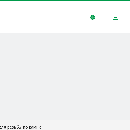
МЕНТЫ
РЕШЕНИЯ
НОВОСТИ
СВЯЗАТЬСЯ С НАМИ
 для резьбы по камню