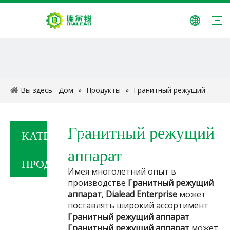
Вы здесь:
Дом
»
Продукты
»
Гранитный режущий
аппарат
Гранитный режущий
КАТЕГОРИЯ
аппарат
ПРОДУКТА
Имея многолетний опыт в
производстве
Гранитный режущий
аппарат
,
Dialead Enterprise
может
поставлять широкий ассортимент
Гранитный режущий аппарат
.
Гранитный режущий аппарат
может