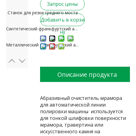
Запрос цены
Станок для резки среднего моста
Добавить в корзи
Синтетический франкфуртский абразив для мрамора и травертина
ну
Металлический франкфуртский абразив для полировки мрамора
Описание продукта
Абразивный очиститель мрамора
для автоматической линии
полировки машины используется
для тонкой шлифовки поверхности
мрамора, травертина или
искусственного камня на