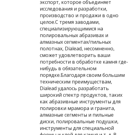
экспорт, которое объединяет
исследования и разработки,
производство и продажи в одно
целое.С тремя заводами,
специализирующимися на
полировальных абразивах и
алмазных сегментах/пильных
полотнах, Dialead, несомненно,
сможет удовлетворить ваши
потребности в обработке камня где-
нибудь в обязательном
порядке.Благодаря своим большим
техническим преимуществам,
Dialead удалось разработать
широкий спектр продуктов, таких
как абразивные инструменты для
полировки мрамора и гранита,
алмазные сегменты и пильные
диски, полировальные подушки,
инструменты для специальной
формы и клей для камня и т. д. В