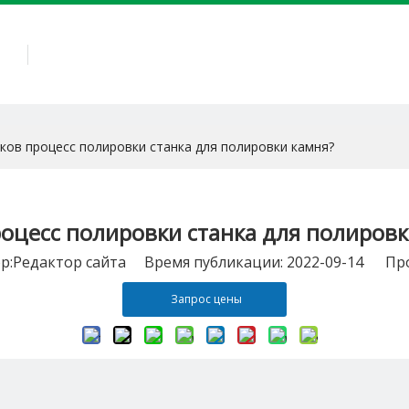
АС
КАМЕННОЕ ОБОРУДОВАНИЕ
КАМЕННЫЕ ИНСТРУ
ков процесс полировки станка для полировки камня?
роцесс полировки станка для полировк
Pедактор сайта Время публикации: 2022-09-14 Про
Запрос цены