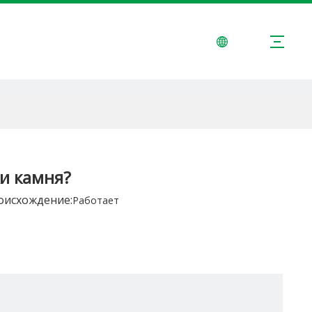
МЕНТЫ
РЕШЕНИЯ
НОВОСТИ
СВЯЗАТЬСЯ С НАМИ
и камня?
исхождение:
Работает