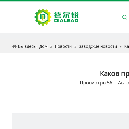
ДОМ
О Н
Вы здесь:
Дом
»
Новости
»
Заводские новости
»
Ка
Каков п
Просмотры:
56
Автор: