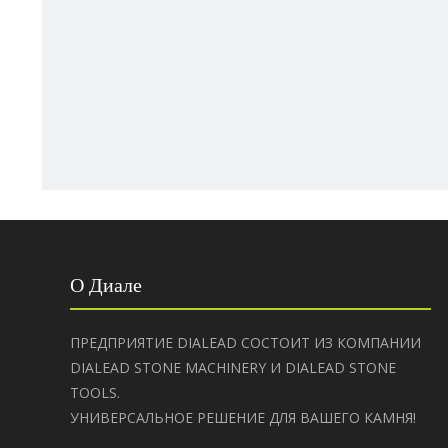
О Диале
ПРЕДПРИЯТИЕ DIALEAD СОСТОИТ ИЗ КОМПАНИИ
DIALEAD STONE MACHINERY И DIALEAD STONE
TOOLS.
УНИВЕРСАЛЬНОЕ РЕШЕНИЕ ДЛЯ ВАШЕГО КАМНЯ!